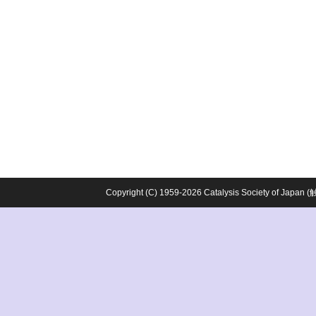
Copyright (C) 1959-2026 Catalysis Society o