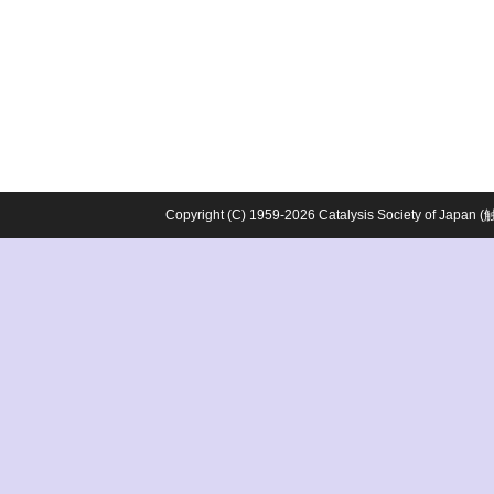
Copyright (C) 1959-2026 Catalysis Society o