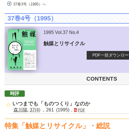
37巻3号（1995）へ
37巻4号（1995）
1995 Vol.37 No.4
触媒とリサイクル
PDF一括ダウンロ
CONTENTS
時評
いつまでも「ものつくり」なのか
森川陽
,
37(4)
，261 (1995)．
PDF
特集「触媒とリサイクル」・総説