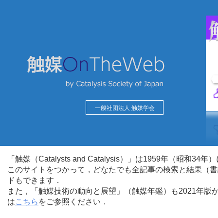
一般社団法人 触媒学会
「触媒（Catalysts and Catalysis）」は1959年（昭
このサイトをつかって，どなたでも全記事の検索と結果（書
ドもできます．
また，「触媒技術の動向と展望」（触媒年鑑）も2021年
は
こちら
をご参照ください．