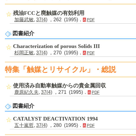
残油FCCと廃触媒の有効利用
加藤武敏
,
37(4)
，262 (1995)．
PDF
図書紹介
Characterization of porous Solids III
杉岡正敏
,
37(4)
，270 (1995)．
PDF
特集「触媒とリサイクル」・総説
使用済み自動車触媒からの貴金属回収
鹿原紀久夫
,
37(4)
，271 (1995)．
PDF
図書紹介
CATALYST DEACTIVATION 1994
五十嵐哲
,
37(4)
，280 (1995)．
PDF