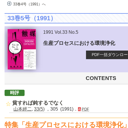
33巻4号（1991）へ
33巻5号（1991）
1991 Vol.33 No.5
生産プロセスにおける環境浄化
PDF一括ダウンロ
CONTENTS
時評
貧すれば鈍するでなく
山本經二
,
33(5)
，305 (1991)．
PDF
特集「生産プロセスにおける環境浄化