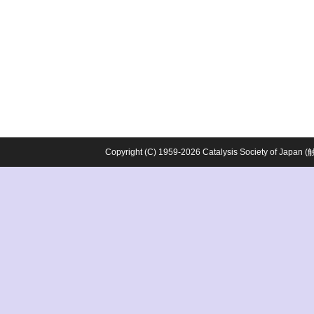
Copyright (C) 1959-2026 Catalysis Society o