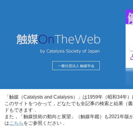
一般社団法人 触媒学会
「触媒（Catalysts and Catalysis）」は1959年（昭
このサイトをつかって，どなたでも全記事の検索と結果（書
ドもできます．
また，「触媒技術の動向と展望」（触媒年鑑）も2021年
は
こちら
をご参照ください．