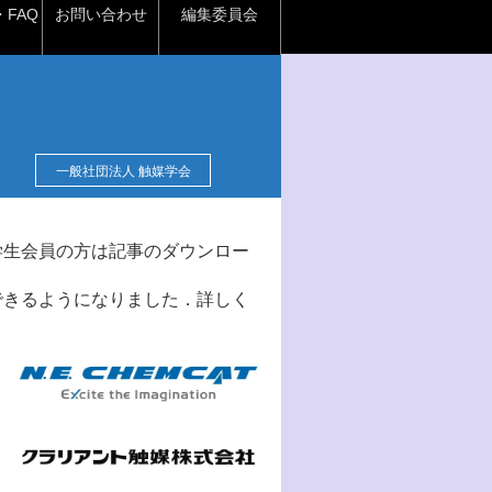
FAQ
お問い合わせ
編集委員会
一般社団法人 触媒学会
学生会員の方は記事のダウンロー
できるようになりました．詳しく