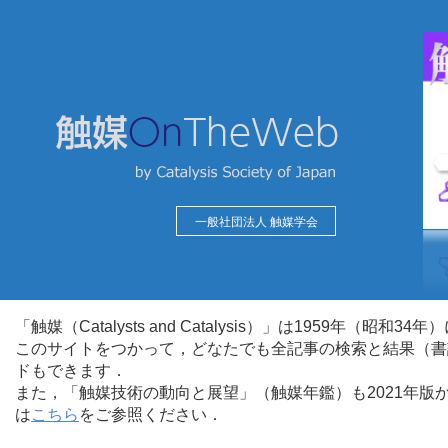
一般社団法人 触媒学会
「触媒（Catalysts and Catalysis）」は1959年（昭
このサイトをつかって，どなたでも全記事の検索と結果（書
ドもできます．
また，「触媒技術の動向と展望」（触媒年鑑）も2021年
は
こちら
をご参照ください．