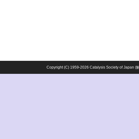
Copyright (C) 1959-2026 Catalysis Society o