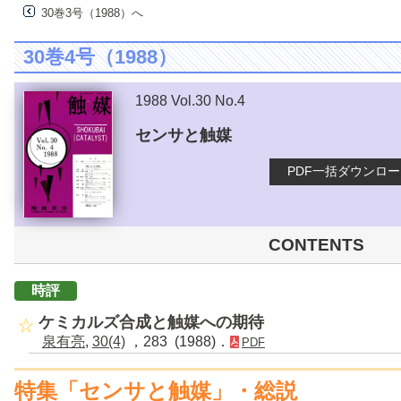
30巻3号（1988）へ
30巻4号（1988）
1988 Vol.30 No.4
センサと触媒
PDF一括ダウンロ
CONTENTS
時評
ケミカルズ合成と触媒への期待
泉有亮
,
30(4)
，283 (1988)．
PDF
特集「センサと触媒」・総説