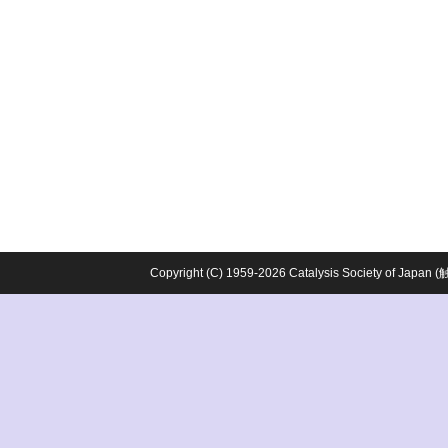
Copyright (C) 1959-2026 Catalysis Society o