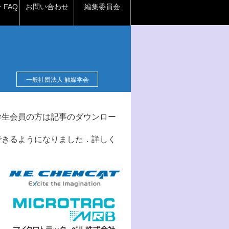
FAQ
お問い合わせ
編集委員会
一般社団法人 触媒学会
学生会員の方は記事のダウンロー
できるようになりました．詳しく