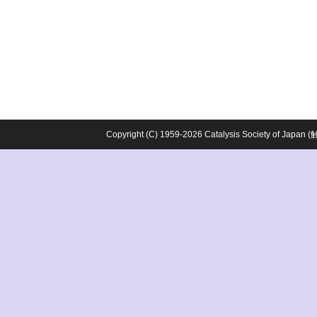
Copyright (C) 1959-2026 Catalysis Society o