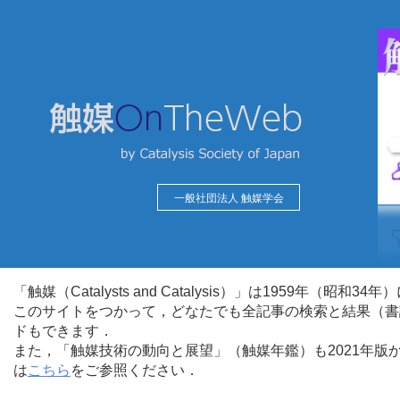
一般社団法人 触媒学会
「触媒（Catalysts and Catalysis）」は1959年（昭
このサイトをつかって，どなたでも全記事の検索と結果（書
ドもできます．
また，「触媒技術の動向と展望」（触媒年鑑）も2021年
は
こちら
をご参照ください．