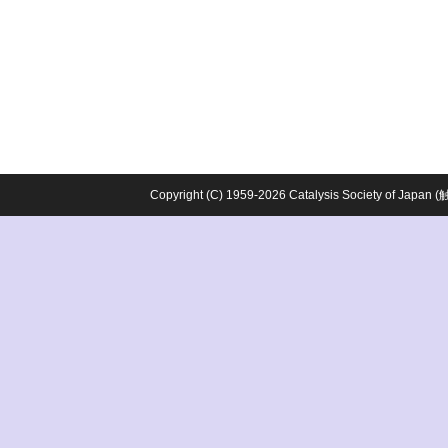
Copyright (C) 1959-2026 Catalysis Society o