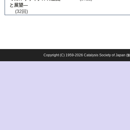
と展望―
(32回)
Copyright (C) 1959-2026 Catalysis Society o