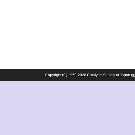
Copyright (C) 1959-2026 Catalysis Society o