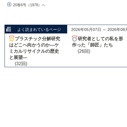
20巻6号（1978）へ
よく読まれているページ
2026年05月07日 ～ 2026年08
プラスチック分解研究
研究者としての私を形
はどこへ向かうのか―ケ
作った「師匠」たち
ミカルリサイクルの歴史
(26回)
と展望―
(32回)