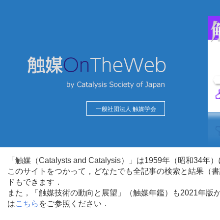
一般社団法人 触媒学会
「触媒（Catalysts and Catalysis）」は1959年（昭
このサイトをつかって，どなたでも全記事の検索と結果（書
ドもできます．
また，「触媒技術の動向と展望」（触媒年鑑）も2021年
は
こちら
をご参照ください．