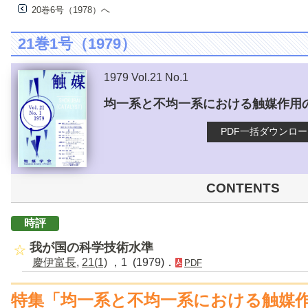
20巻6号（1978）へ
21巻1号（1979）
1979 Vol.21 No.1
均一系と不均一系における触媒作用
PDF一括ダウンロ
CONTENTS
時評
我が国の科学技術水準
慶伊富長
,
21(1)
，1 (1979)．
PDF
特集「均一系と不均一系における触媒