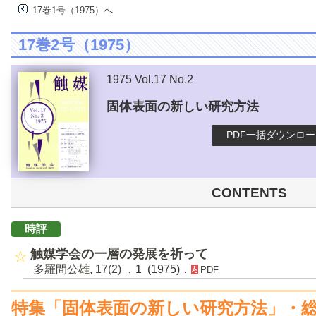
17巻1号（1975）へ
17巻2号（1975）
1975 Vol.17 No.2
固体表面の新しい研究方法
PDF一括ダウンロ
CONTENTS
時評
触媒学会の一層の発展を祈って
多羅間公雄
,
17(2)
，1 (1975)．
PDF
特集「固体表面の新しい研究方法」・