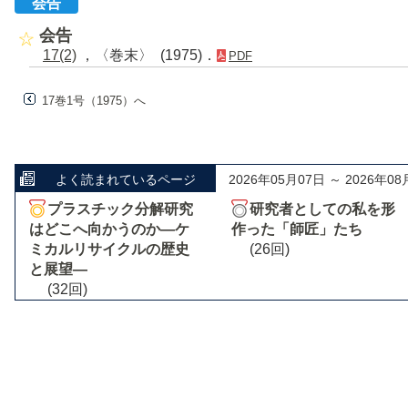
会告
会告
17(2)
，〈巻末〉 (1975)．
PDF
17巻1号（1975）へ
よく読まれているページ
2026年05月07日 ～ 2026年08
プラスチック分解研究
研究者としての私を形
はどこへ向かうのか―ケ
作った「師匠」たち
ミカルリサイクルの歴史
(26回)
と展望―
(32回)