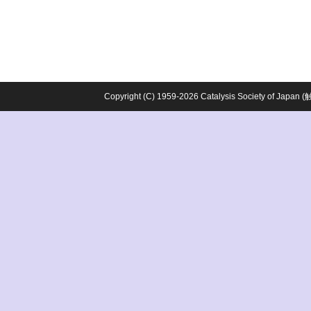
Copyright (C) 1959-2026 Catalysis Society o