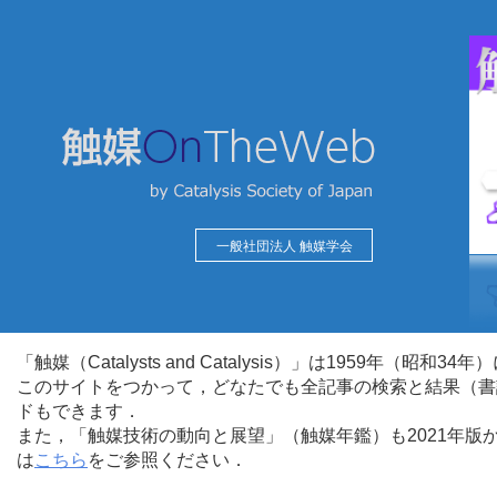
一般社団法人 触媒学会
「触媒（Catalysts and Catalysis）」は1959年（昭
このサイトをつかって，どなたでも全記事の検索と結果（書
ドもできます．
また，「触媒技術の動向と展望」（触媒年鑑）も2021年
は
こちら
をご参照ください．