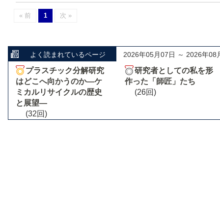
« 前
1
次 »
よく読まれているページ
2026年05月07日 ～ 2026年08
プラスチック分解研究
研究者としての私を形
はどこへ向かうのか―ケ
作った「師匠」たち
ミカルリサイクルの歴史
(26回)
と展望―
(32回)