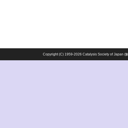
Copyright (C) 1959-2026 Catalysis Society o