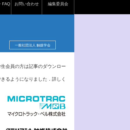
FAQ
お問い合わせ
編集委員会
一般社団法人 触媒学会
学生会員の方は記事のダウンロー
できるようになりました．詳しく