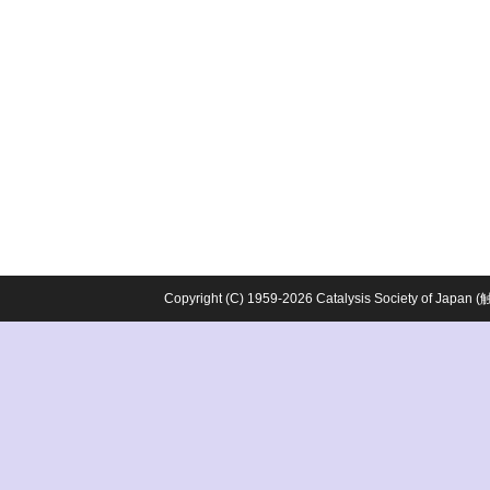
Copyright (C) 1959-2026 Catalysis Society o