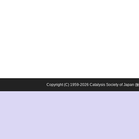
Copyright (C) 1959-2026 Catalysis Society o