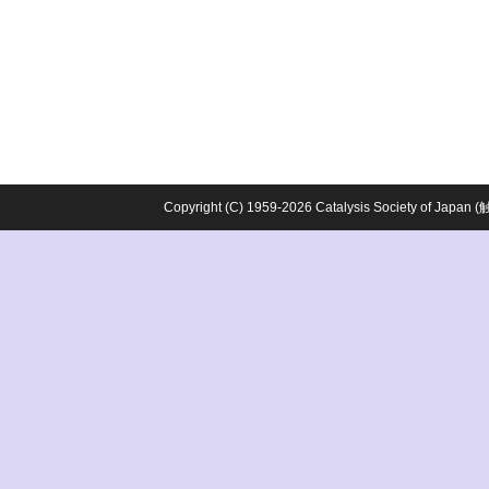
Copyright (C) 1959-2026 Catalysis Society o