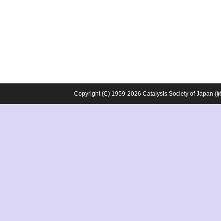
Copyright (C) 1959-2026 Catalysis Society o