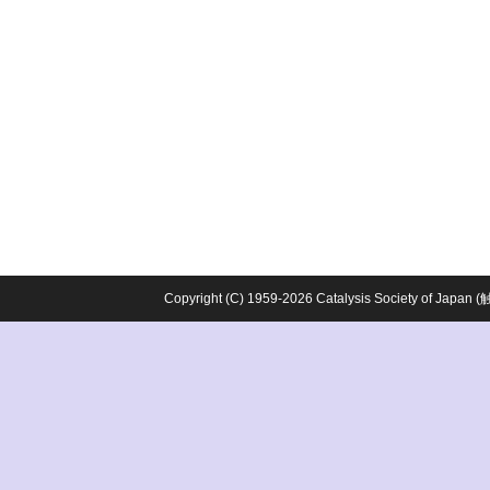
Copyright (C) 1959-2026 Catalysis Society o