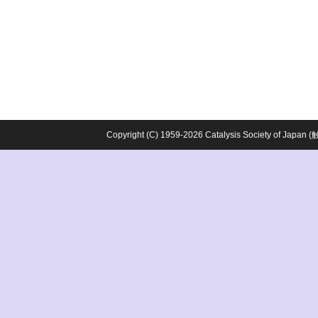
Copyright (C) 1959-2026 Catalysis Society o