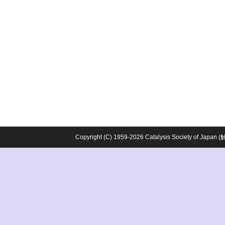
Copyright (C) 1959-2026 Catalysis Society o