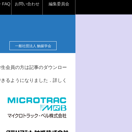
FAQ
お問い合わせ
編集委員会
一般社団法人 触媒学会
学生会員の方は記事のダウンロー
できるようになりました．詳しく