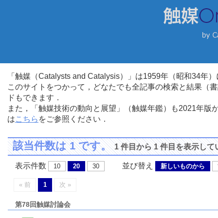
「触媒（Catalysts and Catalysis）」は1959年（昭
このサイトをつかって，どなたでも全記事の検索と結果（書
ドもできます．
また，「触媒技術の動向と展望」（触媒年鑑）も2021年
は
こちら
をご参照ください．
該当件数は 1 です。
1 件目から 1 件目を表示し
表示件数
並び替え
10
20
30
新しいものから
« 前
1
次 »
第78回触媒討論会