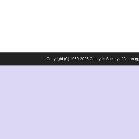
Copyright (C) 1959-2026 Catalysis Society o