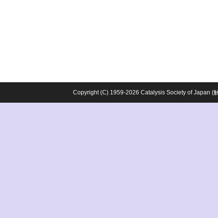
Copyright (C) 1959-2026 Catalysis Society o