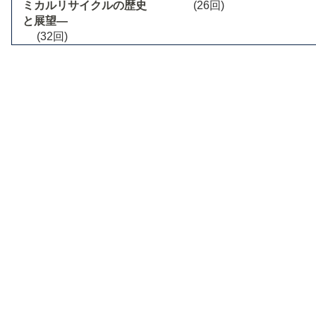
ミカルリサイクルの歴史
(26回)
と展望―
(32回)