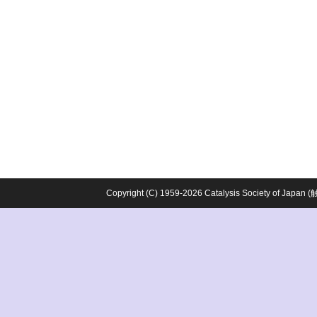
Copyright (C) 1959-2026 Catalysis Society o