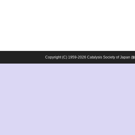
Copyright (C) 1959-2026 Catalysis Society o