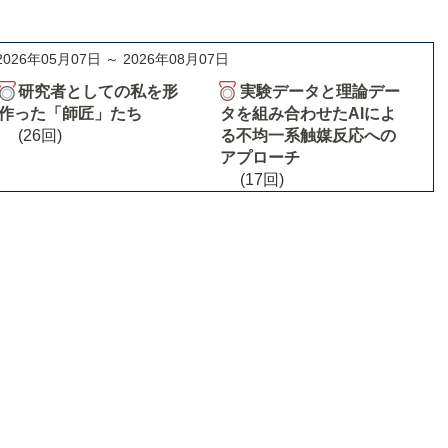
2026年05月07日 ～ 2026年08月07日
研究者としての私を形
実験データと理論デー
作った「師匠」たち
タを組み合わせたAIによ
(26回)
る不均一系触媒反応への
アプローチ
(17回)