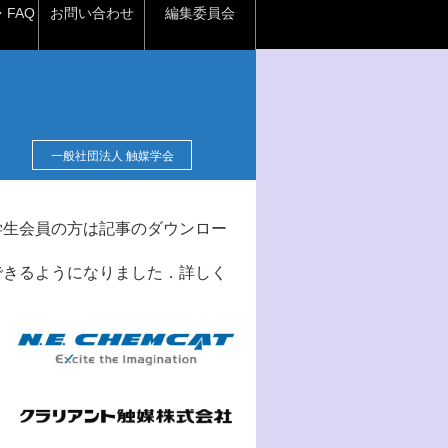
FAQ
お問い合わせ
編集委員会
一般社団法人 触媒学会
学生会員の方は記事のダウンロー
できるようになりました．詳しく