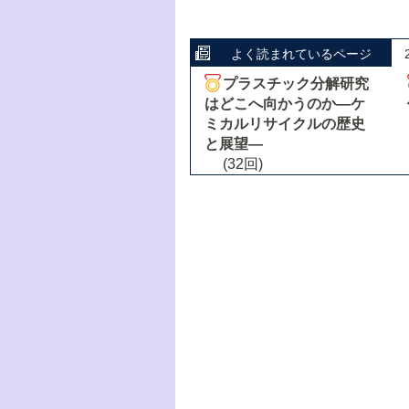
よく読まれているページ
プラスチック分解研究
はどこへ向かうのか―ケ
ミカルリサイクルの歴史
と展望―
(32回)