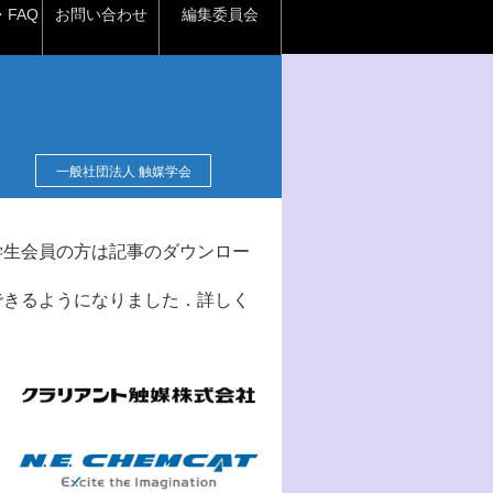
FAQ
お問い合わせ
編集委員会
一般社団法人 触媒学会
学生会員の方は記事のダウンロー
できるようになりました．詳しく