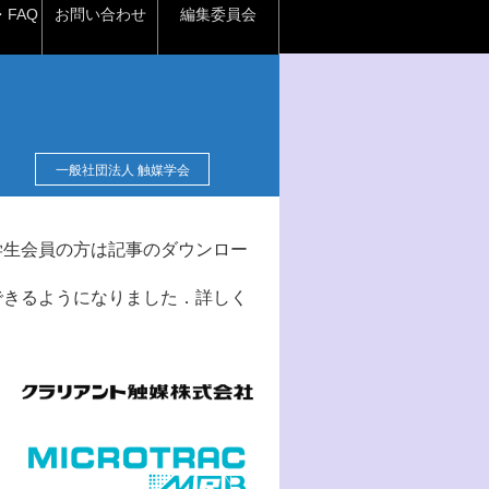
FAQ
お問い合わせ
編集委員会
一般社団法人 触媒学会
学生会員の方は記事のダウンロー
できるようになりました．詳しく