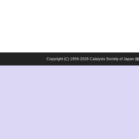
Copyright (C) 1959-2026 Catalysis Society o