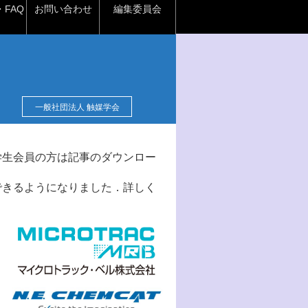
FAQ
お問い合わせ
編集委員会
一般社団法人 触媒学会
学生会員の方は記事のダウンロー
できるようになりました．詳しく