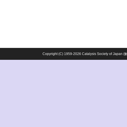
Copyright (C) 1959-2026 Catalysis Society o