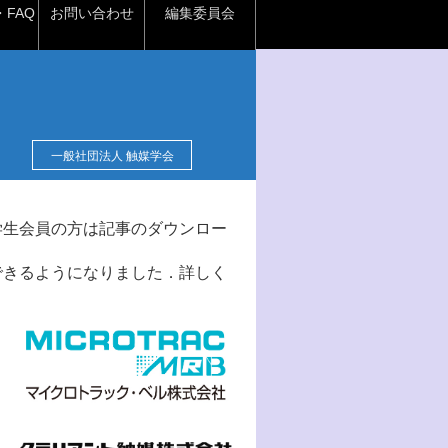
FAQ
お問い合わせ
編集委員会
一般社団法人 触媒学会
学生会員の方は記事のダウンロー
できるようになりました．詳しく