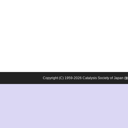
Copyright (C) 1959-2026 Catalysis Society o