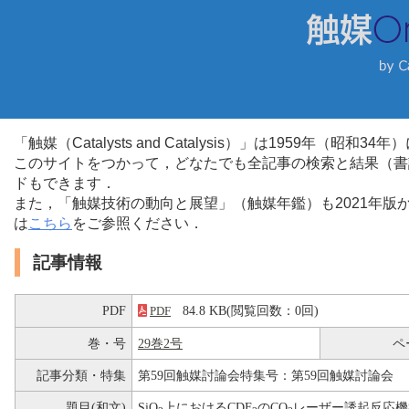
「触媒（Catalysts and Catalysis）」は1959年（昭
このサイトをつかって，どなたでも全記事の検索と結果（書
ドもできます．
また，「触媒技術の動向と展望」（触媒年鑑）も2021年
は
こちら
をご参照ください．
記事情報
PDF
84.8 KB(閲覧回数：0回)
PDF
巻・号
29巻2号
ペ
記事分類・特集
第59回触媒討論会特集号：第59回触媒討論会
題目(和文)
SiO
上におけるCDF
のCO
レーザー誘起反応機