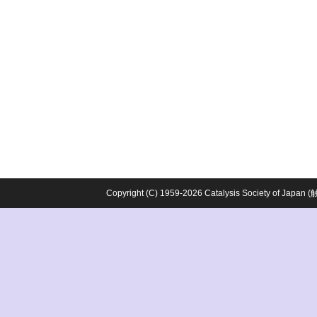
Copyright (C) 1959-2026 Catalysis Society o