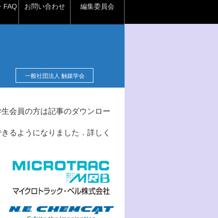
FAQ
お問い合わせ
編集委員会
一般社団法人 触媒学会
学生会員の方は記事のダウンロー
できるようになりました．詳しく