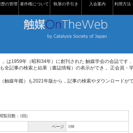
履歴の管理
著作権について
執筆の手引き
入会案内
利用方法・
talysis）」は1959年（昭和34年）に創刊された 触媒学会の会誌です．
も全記事の検索と結果（書誌情報）の表示ができ， 正会員・
（触媒年鑑）も2021年版から，記事の検索やダウンロードが
B(閲覧回数：1回)
ページ
198