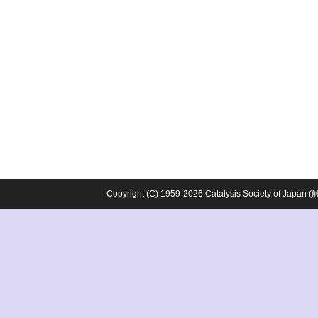
Copyright (C) 1959-2026 Catalysis Society o