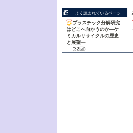
よく読まれているページ
プラスチック分解研究
はどこへ向かうのか―ケ
ミカルリサイクルの歴史
と展望―
(32回)