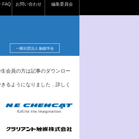
FAQ
お問い合わせ
編集委員会
一般社団法人 触媒学会
学生会員の方は記事のダウンロー
できるようになりました．詳しく