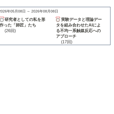
2026年05月08日 ～ 2026年08月08日
研究者としての私を形
実験データと理論デー
作った「師匠」たち
タを組み合わせたAIによ
(26回)
る不均一系触媒反応への
アプローチ
(17回)