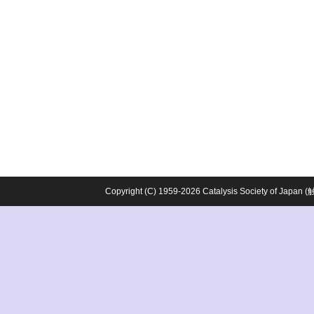
Copyright (C) 1959-2026 Catalysis Society o