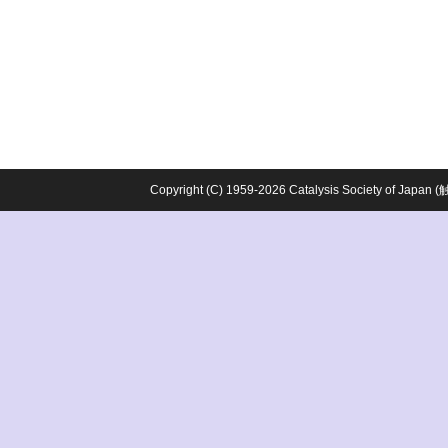
Copyright (C) 1959-2026 Catalysis Society o