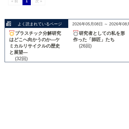
« 前
1
次 »
よく読まれているページ
2026年05月08日 ～ 2026年08
プラスチック分解研究
研究者としての私を形
はどこへ向かうのか―ケ
作った「師匠」たち
ミカルリサイクルの歴史
(26回)
と展望―
(32回)