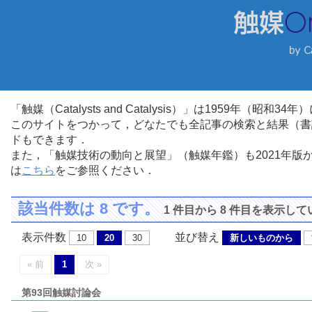
「触媒（Catalysts and Catalysis）」は1959年（昭
このサイトをつかって，どなたでも全記事の検索と結果（書
ドもできます．
また，「触媒技術の動向と展望」（触媒年鑑）も2021年
は
こちら
をご参照ください．
該当件数は 8 です。
1 件目から 8 件目を表示し
表示件数
並び替え
10
20
30
新しいものから
« 前
1
次 »
第93回触媒討論会