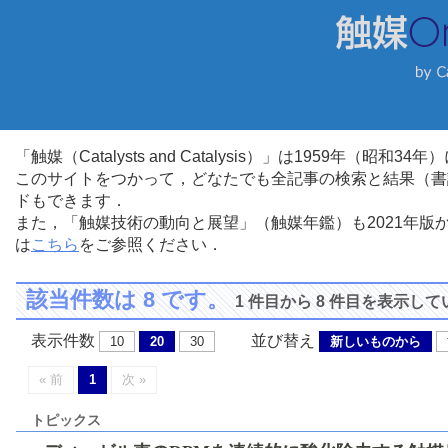
「触媒（Catalysts and Catalysis）」は1959年（昭
このサイトをつかって，どなたでも全記事の検索と結果（書
ドもできます．
また，「触媒技術の動向と展望」（触媒年鑑）も2021年
は
こちら
をご参照ください．
該当件数は 8 です。
1 件目から 8 件目を表示し
表示件数
並び替え
10
20
30
新しいものから
« 前
1
次 »
トピックス