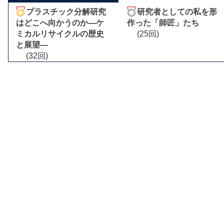
プラスチック分解研究
研究者としての私を形
はどこへ向かうのか―ケ
作った「師匠」たち
ミカルリサイクルの歴史
(25回)
と展望―
(32回)