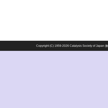
Copyright (C) 1959-2026 Catalysis Society o