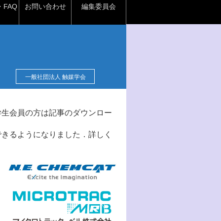
FAQ
お問い合わせ
編集委員会
一般社団法人 触媒学会
学生会員の方は記事のダウンロー
できるようになりました．詳しく