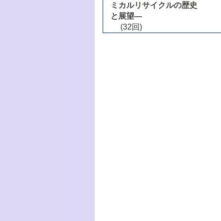
ミカルリサイクルの歴史
と展望―
(32回)