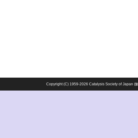
Copyright (C) 1959-2026 Catalysis Society o