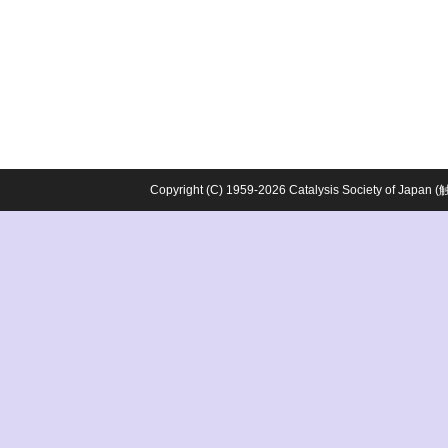
Copyright (C) 1959-2026 Catalysis Society o