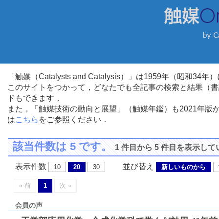
「触媒（Catalysts and Catalysis）」は1959年（昭
このサイトをつかって，どなたでも全記事の検索と結果（書
ドもできます．
また，「触媒技術の動向と展望」（触媒年鑑）も2021年
は
こちら
をご参照ください．
該当件数は 5 です。
1 件目から 5 件目を表示し
表示件数
並び替え
10
20
30
新しいものから
« 前
1
次 »
会員の声