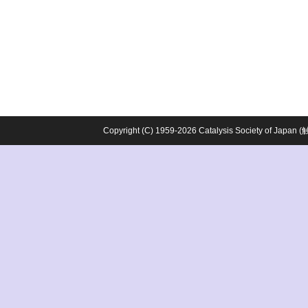
Copyright (C) 1959-2026 Catalysis Society o