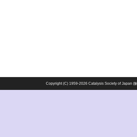
Copyright (C) 1959-2026 Catalysis Society o