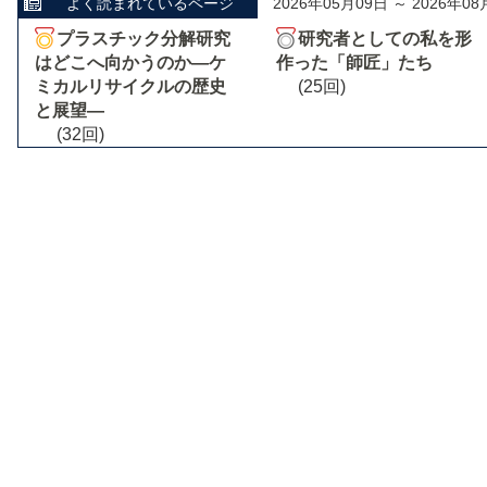
よく読まれているページ
2026年05月09日 ～ 2026年08
プラスチック分解研究
研究者としての私を形
はどこへ向かうのか―ケ
作った「師匠」たち
ミカルリサイクルの歴史
(25回)
と展望―
(32回)