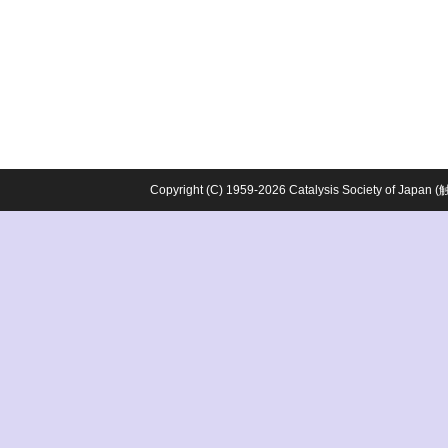
Copyright (C) 1959-2026 Catalysis Society o