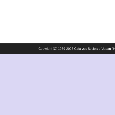
Copyright (C) 1959-2026 Catalysis Society o