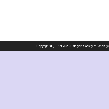
Copyright (C) 1959-2026 Catalysis Society o