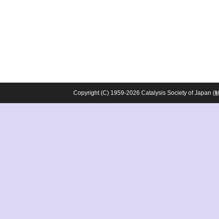
Copyright (C) 1959-2026 Catalysis Society o